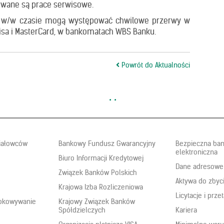
nowane są prace serwisowe.
 w/w czasie mogą występować chwilowe przerwy w
 Visa i MasterCard, w bankomatach WBS Banku.
Powrót do Aktualności
ziałowców
Bankowy Fundusz Gwarancyjny
Bezpieczna ba
elektroniczna
Biuro Informacji Kredytowej
Dane adresowe
Związek Banków Polskich
Aktywa do zbyc
Krajowa Izba Rozliczeniowa
Licytacje i przet
lokowywanie
Krajowy Związek Banków
Spółdzielczych
Kariera