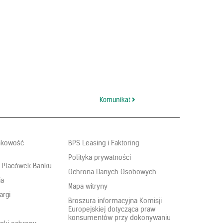
Komunikat
nkowość
BPS Leasing i Faktoring
Polityka prywatności
 Placówek Banku
Ochrona Danych Osobowych
ia
Mapa witryny
argi
Broszura informacyjna Komisji
Europejskiej dotycząca praw
konsumentów przy dokonywaniu