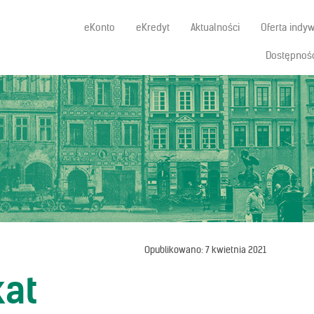
eKonto
eKredyt
Aktualności
Oferta indy
Dostępnoś
Opublikowano: 7 kwietnia 2021
at